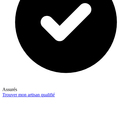
Assurés
Trouver mon artisan qualifié