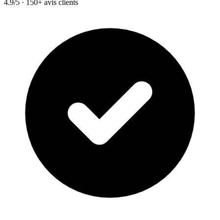
4.9/5 · 150+ avis clients