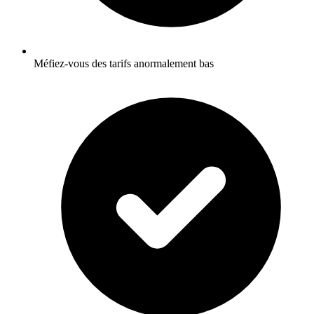
Méfiez-vous des tarifs anormalement bas