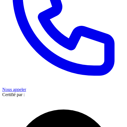
Nous appeler
Certifié par :