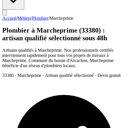
Accueil
/
Métiers
/
Plombier
/
Marcheprime
Plombier
à
Marcheprime
(
33380
) :
artisan qualifié sélectionné sous 48h
Artisans qualifiés à Marcheprime. Nos professionnels certifiés
interviennent rapidement pour tous vos projets de travaux à
Marcheprime. Commune du bassin d'Arcachon, Marcheprime
bénéficie d'un réseau d'plombiers locaux.
33380
·
Marcheprime
· Artisan qualifié sélectionné · Devis gratuit