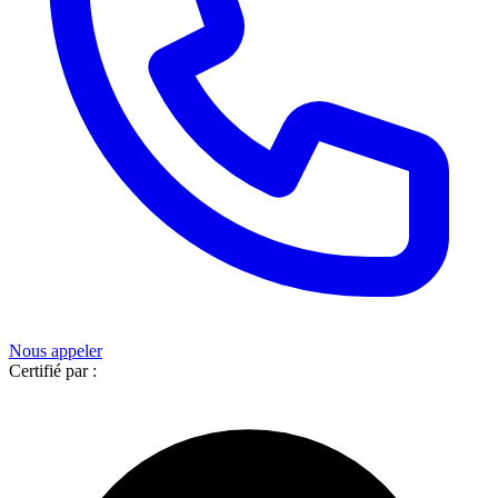
Nous appeler
Certifié par :