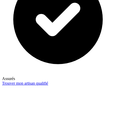
Assurés
Trouver mon artisan qualifié