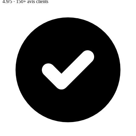
4.9/5 · 150+ avis clients