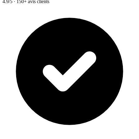
4.9/5 · 150+ avis clients