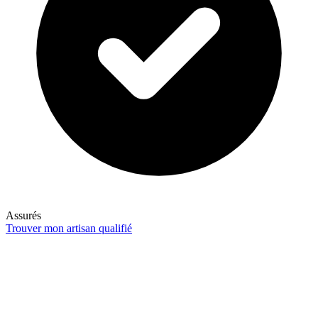
Assurés
Trouver mon artisan qualifié