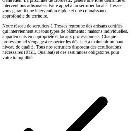
d'entretien. La proximité de Bordeaux génère une forte demande en
interventions artisanales.
Faire appel à un
serrurier
local à
Tresses
vous garantit une intervention rapide et une connaissance
approfondie du territoire.
Notre réseau de
serruriers
à
Tresses
regroupe des artisans certifiés
qui interviennent sur tous types de bâtiments : maisons individuelles,
appartements en copropriété et locaux professionnels. Chaque
professionnel s'engage à respecter les délais et à maintenir un haut
niveau de qualité. Tous nos
serruriers
disposent des certifications
nécessaires (RGE, Qualibat) et des assurances obligatoires pour
votre tranquillité.