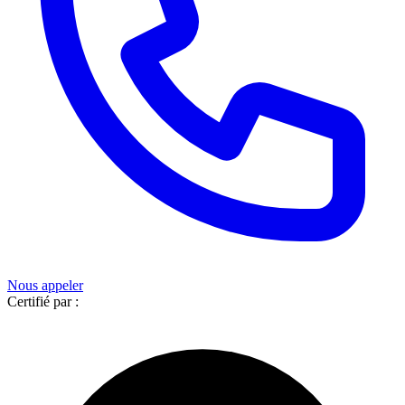
Nous appeler
Certifié par :