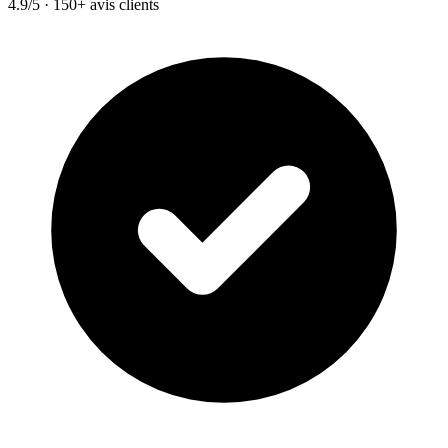
4.9/5 · 150+ avis clients