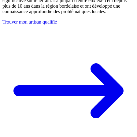
significative sur le terrain. La plupart d'entre eux exercent depuis
plus de 10 ans dans la région bordelaise et ont développé une
connaissance approfondie des problématiques locales.
Trouver mon artisan qualifié