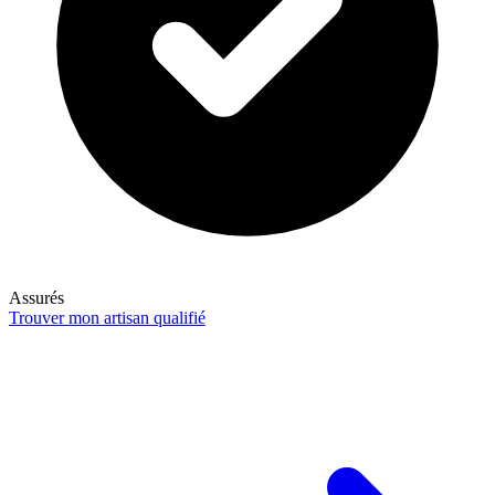
Assurés
Trouver mon artisan qualifié