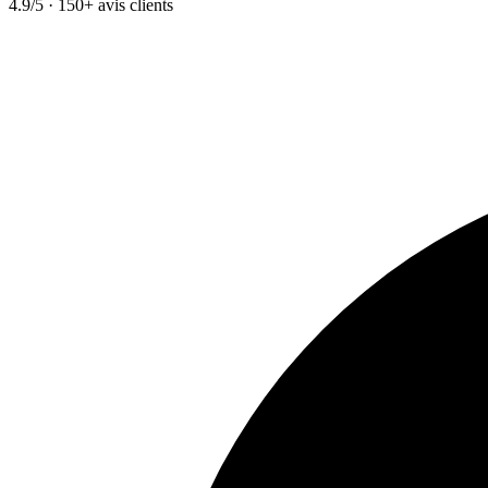
4.9/5 · 150+ avis clients