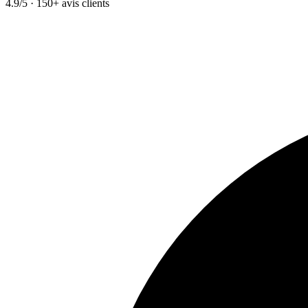
4.9/5 · 150+ avis clients