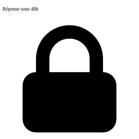
Réponse sous 48h