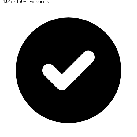
4.9/5 · 150+ avis clients