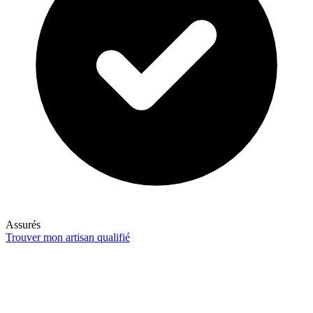
Assurés
Trouver mon artisan qualifié