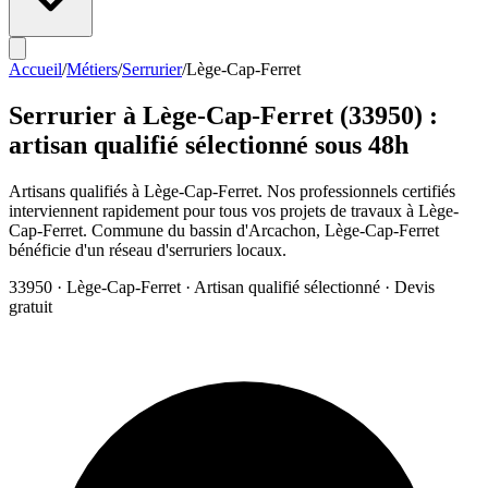
Accueil
/
Métiers
/
Serrurier
/
Lège-Cap-Ferret
Serrurier
à
Lège-Cap-Ferret
(
33950
) :
artisan qualifié sélectionné sous 48h
Artisans qualifiés à Lège-Cap-Ferret. Nos professionnels certifiés
interviennent rapidement pour tous vos projets de travaux à Lège-
Cap-Ferret. Commune du bassin d'Arcachon, Lège-Cap-Ferret
bénéficie d'un réseau d'serruriers locaux.
33950
·
Lège-Cap-Ferret
· Artisan qualifié sélectionné · Devis
gratuit