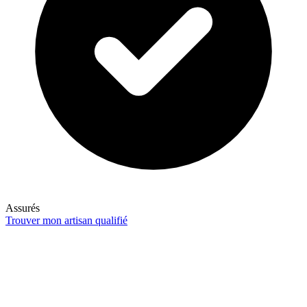
Assurés
Trouver mon artisan qualifié