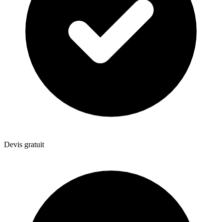
Devis gratuit