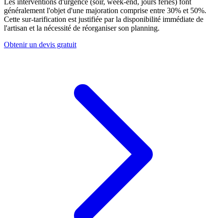
Les interventions d'urgence (soir, week-end, jours fériés) font
généralement l'objet d'une majoration comprise entre 30% et 50%.
Cette sur-tarification est justifiée par la disponibilité immédiate de
l'artisan et la nécessité de réorganiser son planning.
Obtenir un devis gratuit