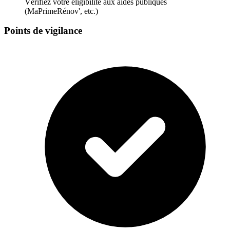
Vérifiez votre éligibilité aux aides publiques
(MaPrimeRénov', etc.)
Points de vigilance