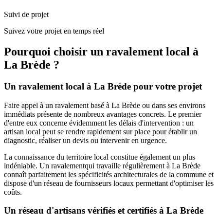
Suivi de projet
Suivez votre projet en temps réel
Pourquoi choisir un
ravalement
local à
La Brède
?
Un
ravalement
local à
La Brède
pour votre projet
Faire appel à un
ravalement
basé à
La Brède
ou dans ses environs
immédiats présente de nombreux avantages concrets. Le premier
d'entre eux concerne évidemment les délais d'intervention : un
artisan local peut se rendre rapidement sur place pour établir un
diagnostic, réaliser un devis ou intervenir en urgence.
La connaissance du territoire local constitue également un plus
indéniable. Un
ravalement
qui travaille régulièrement à
La Brède
connaît parfaitement les spécificités architecturales de la commune et
dispose d'un réseau de fournisseurs locaux permettant d'optimiser les
coûts.
Un réseau d'artisans vérifiés et certifiés à
La Brède