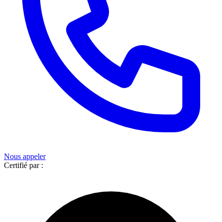
Nous appeler
Certifié par :