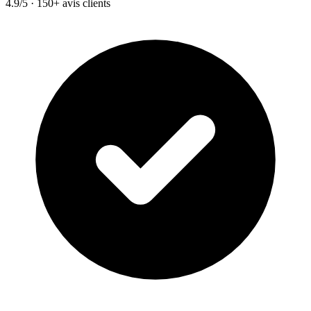
4.9/5 · 150+ avis clients