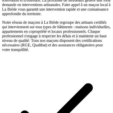
rénovation et d'entretien. La proximité de Bordeaux génère une forte
demande en interventions artisanales.
Faire appel à un
maçon
local à
La Brède
vous garantit une intervention rapide et une connaissance
approfondie du territoire.
Notre réseau de
maçons
à
La Brède
regroupe des artisans certifiés
qui interviennent sur tous types de bâtiments : maisons individuelles,
appartements en copropriété et locaux professionnels. Chaque
professionnel s'engage à respecter les délais et à maintenir un haut
niveau de qualité. Tous nos
maçons
disposent des certifications
nécessaires (RGE, Qualibat) et des assurances obligatoires pour
votre tranquillité.