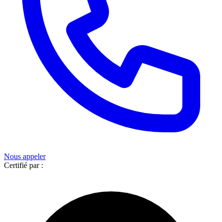
Nous appeler
Certifié par :