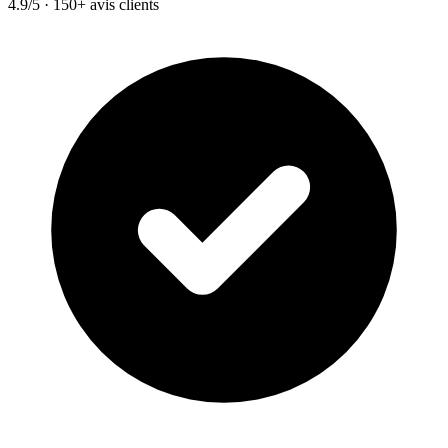
4.9/5 · 150+ avis clients