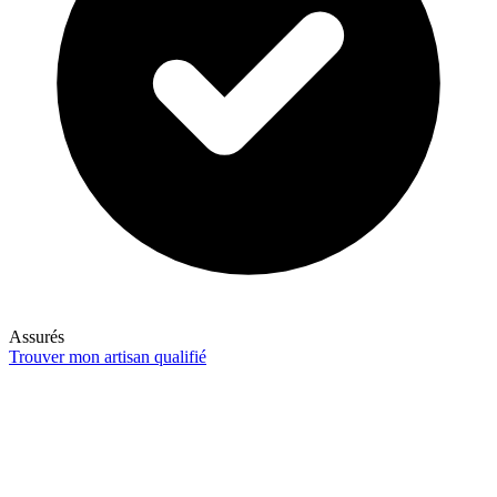
Assurés
Trouver mon artisan qualifié