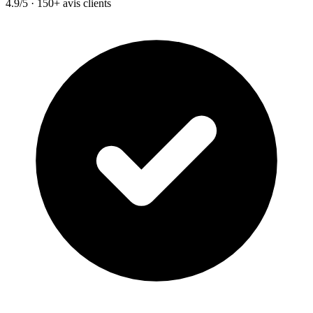
4.9/5 · 150+ avis clients