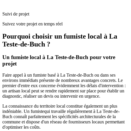
Suivi de projet
Suivez votre projet en temps réel
Pourquoi choisir un
fumiste
local à
La
Teste-de-Buch
?
Un
fumiste
local à
La Teste-de-Buch
pour votre
projet
Faire appel à un
fumiste
basé à
La Teste-de-Buch
ou dans ses
environs immédiats présente de nombreux avantages concrets. Le
premier d'entre eux concerne évidemment les délais d'intervention :
un artisan local peut se rendre rapidement sur place pour établir un
diagnostic, réaliser un devis ou intervenir en urgence.
La connaissance du territoire local constitue également un plus
indéniable. Un
fumiste
qui travaille régulièrement à
La Teste-de-
Buch
connaît parfaitement les spécificités architecturales de la
commune et dispose d'un réseau de fournisseurs locaux permettant
d'optimiser les coûts.