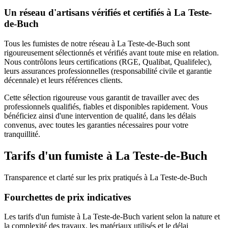
Un réseau d'artisans vérifiés et certifiés à
La Teste-
de-Buch
Tous les
fumistes
de notre réseau à
La Teste-de-Buch
sont
rigoureusement sélectionnés et vérifiés avant toute mise en relation.
Nous contrôlons leurs certifications (RGE, Qualibat, Qualifelec),
leurs assurances professionnelles (responsabilité civile et garantie
décennale) et leurs références clients.
Cette sélection rigoureuse vous garantit de travailler avec des
professionnels qualifiés, fiables et disponibles rapidement. Vous
bénéficiez ainsi d'une intervention de qualité, dans les délais
convenus, avec toutes les garanties nécessaires pour votre
tranquillité.
Tarifs d'un
fumiste
à
La Teste-de-Buch
Transparence et clarté sur les prix pratiqués à
La Teste-de-Buch
Fourchettes de prix indicatives
Les tarifs d'un fumiste à La Teste-de-Buch varient selon la nature et
la complexité des travaux, les matériaux utilisés et le délai