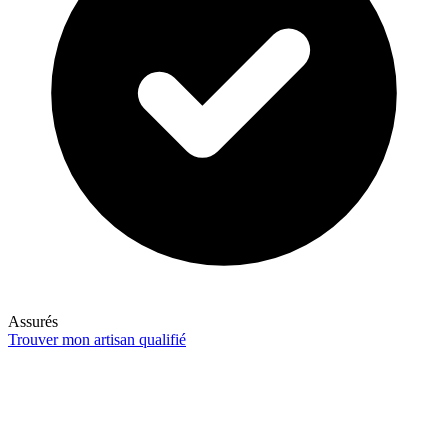
Assurés
Trouver mon artisan qualifié