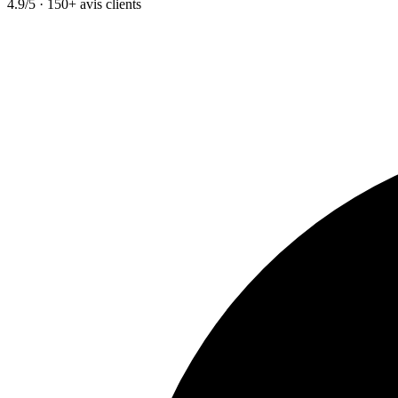
4.9/5 · 150+ avis clients