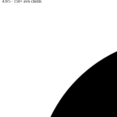
4.9/5 · 150+ avis clients