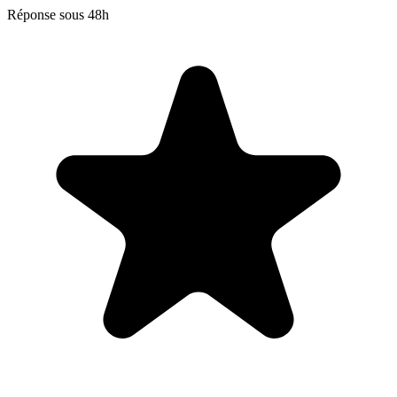
Réponse sous 48h