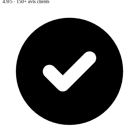
4.9/5 · 150+ avis clients