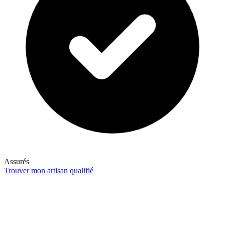
Assurés
Trouver mon artisan qualifié