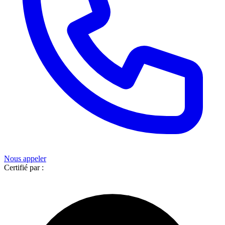
Nous appeler
Certifié par :