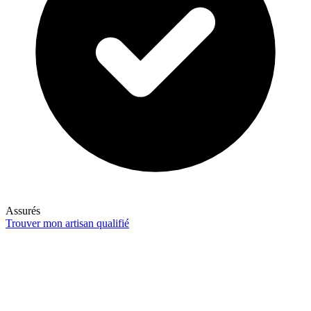
Assurés
Trouver mon artisan qualifié