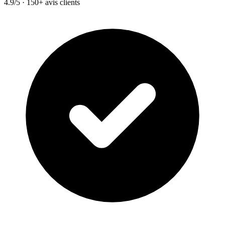
4.9/5 · 150+ avis clients