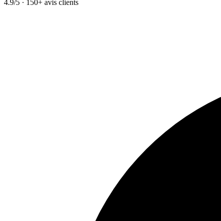
4.9/5 · 150+ avis clients