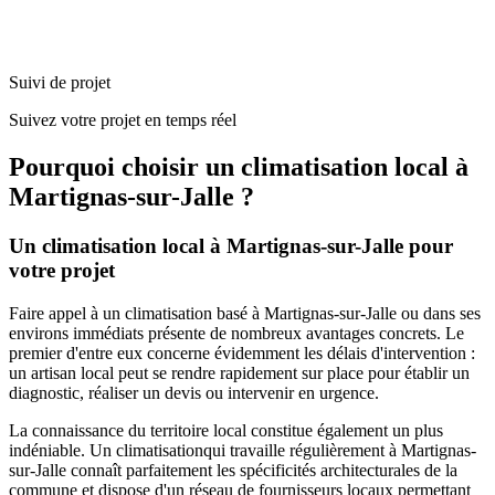
Suivi de projet
Suivez votre projet en temps réel
Pourquoi choisir un
climatisation
local à
Martignas-sur-Jalle
?
Un
climatisation
local à
Martignas-sur-Jalle
pour
votre projet
Faire appel à un
climatisation
basé à
Martignas-sur-Jalle
ou dans ses
environs immédiats présente de nombreux avantages concrets. Le
premier d'entre eux concerne évidemment les délais d'intervention :
un artisan local peut se rendre rapidement sur place pour établir un
diagnostic, réaliser un devis ou intervenir en urgence.
La connaissance du territoire local constitue également un plus
indéniable. Un
climatisation
qui travaille régulièrement à
Martignas-
sur-Jalle
connaît parfaitement les spécificités architecturales de la
commune et dispose d'un réseau de fournisseurs locaux permettant