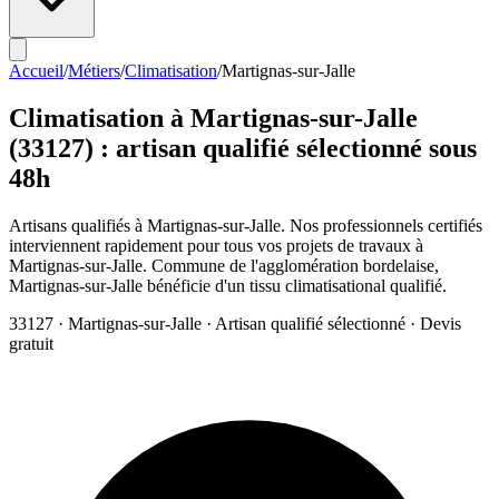
Accueil
/
Métiers
/
Climatisation
/
Martignas-sur-Jalle
Climatisation
à
Martignas-sur-Jalle
(
33127
) : artisan qualifié sélectionné sous
48h
Artisans qualifiés à Martignas-sur-Jalle. Nos professionnels certifiés
interviennent rapidement pour tous vos projets de travaux à
Martignas-sur-Jalle. Commune de l'agglomération bordelaise,
Martignas-sur-Jalle bénéficie d'un tissu climatisational qualifié.
33127
·
Martignas-sur-Jalle
· Artisan qualifié sélectionné · Devis
gratuit