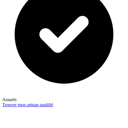
Assurés
Trouver mon artisan qualifié