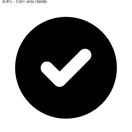
4.9/5 · 150+ avis clients