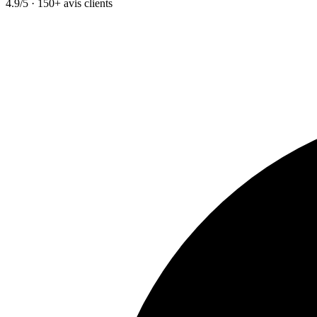
4.9/5 · 150+ avis clients