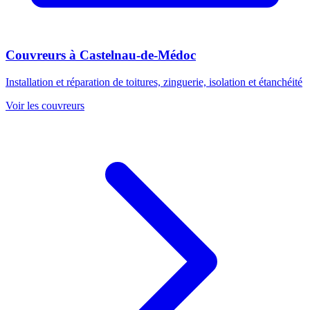
Couvreurs
à
Castelnau-de-Médoc
Installation et réparation de toitures, zinguerie, isolation et étanchéité
Voir les
couvreurs