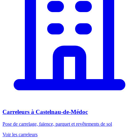
Carreleurs
à
Castelnau-de-Médoc
Pose de carrelage, faïence, parquet et revêtements de sol
Voir les
carreleurs