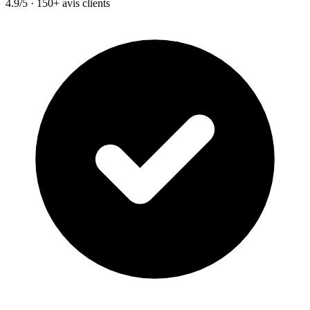
4.9/5 · 150+ avis clients