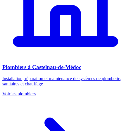
Plombiers
à
Castelnau-de-Médoc
Installation, réparation et maintenance de systèmes de plomberie,
sanitaires et chauffage
Voir les
plombiers