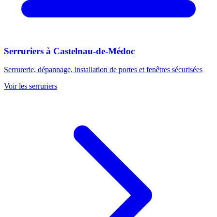
Serruriers
à
Castelnau-de-Médoc
Serrurerie, dépannage, installation de portes et fenêtres sécurisées
Voir les
serruriers