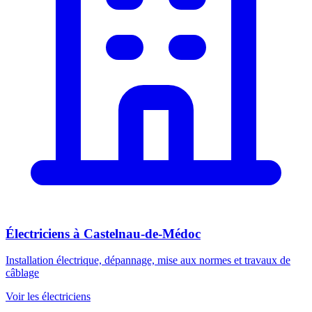
Électriciens
à
Castelnau-de-Médoc
Installation électrique, dépannage, mise aux normes et travaux de
câblage
Voir les
électriciens