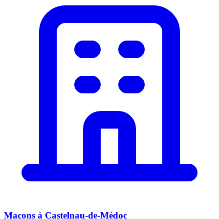
Maçons
à
Castelnau-de-Médoc