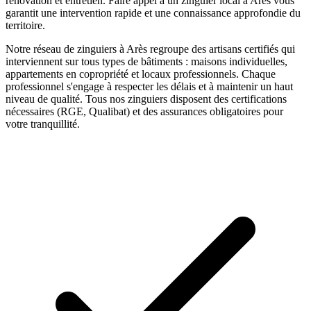
rénovation et entretien.
Faire appel à un
zinguier
local à
Arès
vous
garantit une intervention rapide et une connaissance approfondie du
territoire.
Notre réseau de
zinguiers
à
Arès
regroupe des artisans certifiés qui
interviennent sur tous types de bâtiments : maisons individuelles,
appartements en copropriété et locaux professionnels. Chaque
professionnel s'engage à respecter les délais et à maintenir un haut
niveau de qualité. Tous nos
zinguiers
disposent des certifications
nécessaires (RGE, Qualibat) et des assurances obligatoires pour
votre tranquillité.