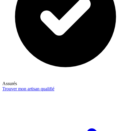
Assurés
Trouver mon artisan qualifié