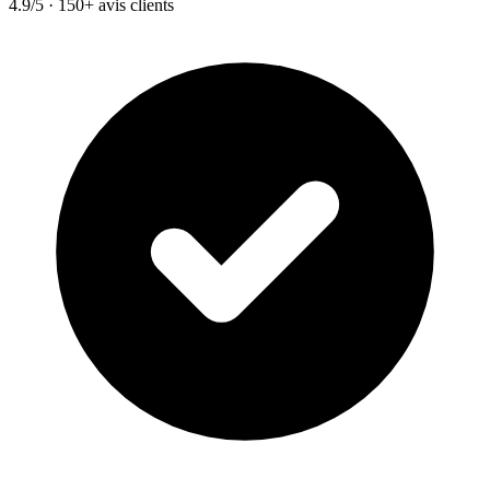
4.9/5 · 150+ avis clients