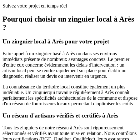
Suivez votre projet en temps réel
Pourquoi choisir un
zinguier
local à
Arès
?
Un
zinguier
local à
Arès
pour votre projet
Faire appel à un
zinguier
basé à
Arès
ou dans ses environs
immédiats présente de nombreux avantages concrets. Le premier
d'entre eux concerne évidemment les délais d'intervention : un
artisan local peut se rendre rapidement sur place pour établir un
diagnostic, réaliser un devis ou intervenir en urgence.
La connaissance du territoire local constitue également un plus
indéniable. Un
zinguier
qui travaille régulièrement à
Arès
connaît
parfaitement les spécificités architecturales de la commune et dispose
d'un réseau de fournisseurs locaux permettant d'optimiser les coûts.
Un réseau d'artisans vérifiés et certifiés à
Arès
Tous les
zinguiers
de notre réseau à
Arès
sont rigoureusement
sélectionnés et vérifiés avant toute mise en relation. Nous contrôlons
leurs certifications (RGE, Qualibat, Qualifelec), leurs assurances