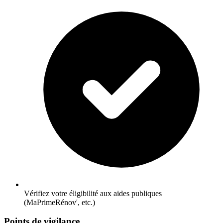
Vérifiez votre éligibilité aux aides publiques
(MaPrimeRénov', etc.)
Points de vigilance