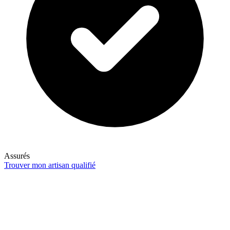
Assurés
Trouver mon artisan qualifié