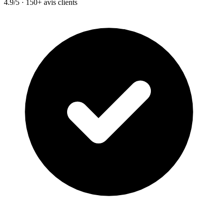
4.9/5 · 150+ avis clients