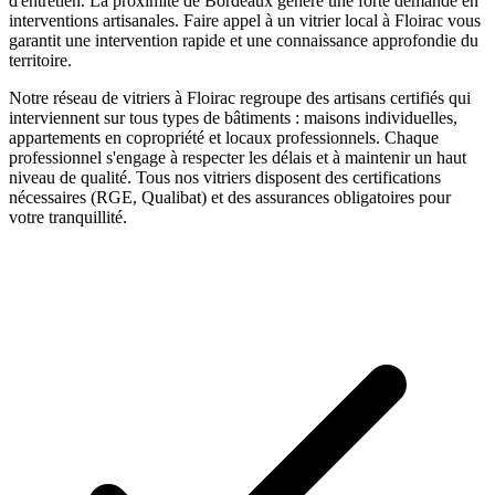
d'entretien. La proximité de Bordeaux génère une forte demande en
interventions artisanales.
Faire appel à un
vitrier
local à
Floirac
vous
garantit une intervention rapide et une connaissance approfondie du
territoire.
Notre réseau de
vitriers
à
Floirac
regroupe des artisans certifiés qui
interviennent sur tous types de bâtiments : maisons individuelles,
appartements en copropriété et locaux professionnels. Chaque
professionnel s'engage à respecter les délais et à maintenir un haut
niveau de qualité. Tous nos
vitriers
disposent des certifications
nécessaires (RGE, Qualibat) et des assurances obligatoires pour
votre tranquillité.