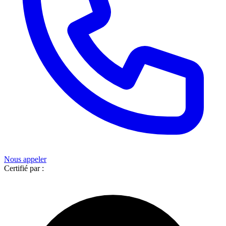
Nous appeler
Certifié par :