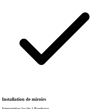
Installation de miroirs
Intervention locale à
Bordeaux