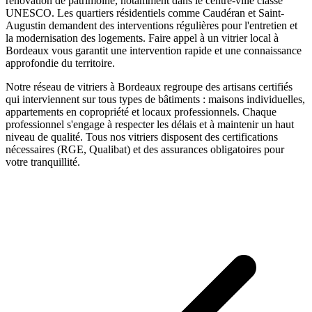
rénovation de patrimoine, notamment dans le centre-ville classé
UNESCO. Les quartiers résidentiels comme Caudéran et Saint-
Augustin demandent des interventions régulières pour l'entretien et
la modernisation des logements.
Faire appel à un
vitrier
local à
Bordeaux
vous garantit une intervention rapide et une connaissance
approfondie du territoire.
Notre réseau de
vitriers
à
Bordeaux
regroupe des artisans certifiés
qui interviennent sur tous types de bâtiments : maisons individuelles,
appartements en copropriété et locaux professionnels. Chaque
professionnel s'engage à respecter les délais et à maintenir un haut
niveau de qualité. Tous nos
vitriers
disposent des certifications
nécessaires (RGE, Qualibat) et des assurances obligatoires pour
votre tranquillité.