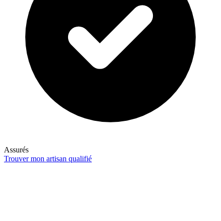
Assurés
Trouver mon artisan qualifié