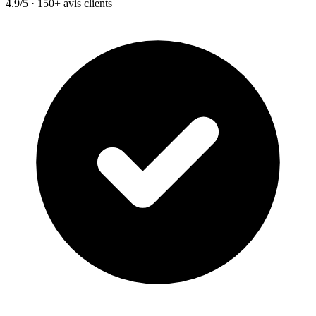
4.9/5 · 150+ avis clients