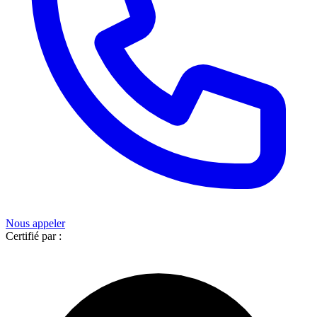
Nous appeler
Certifié par :