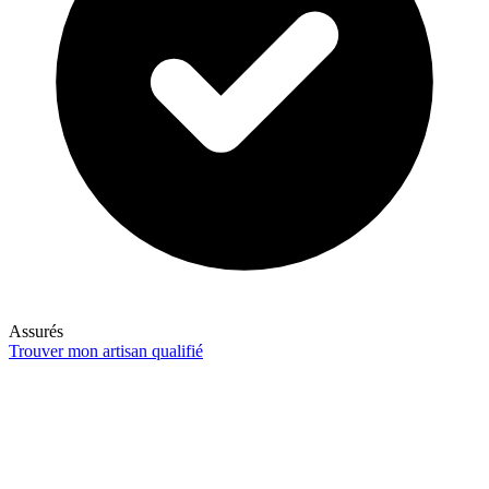
Assurés
Trouver mon artisan qualifié