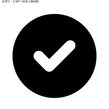
4.9/5 · 150+ avis clients