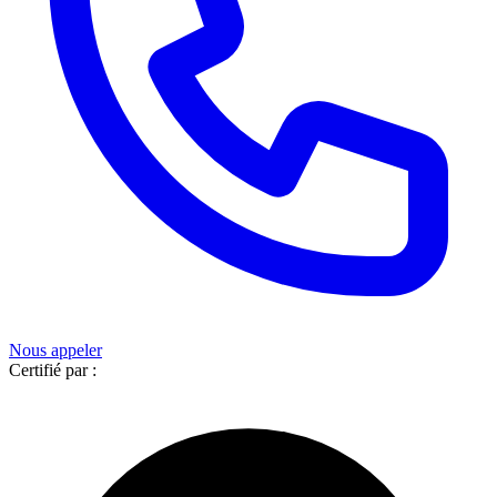
Nous appeler
Certifié par :