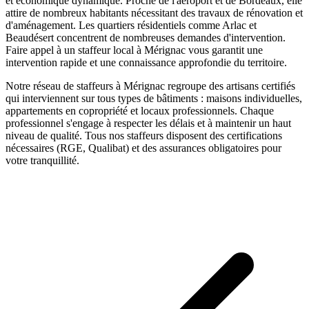
et économique dynamique. Proche de l'aéroport et de Bordeaux, elle
attire de nombreux habitants nécessitant des travaux de rénovation et
d'aménagement. Les quartiers résidentiels comme Arlac et
Beaudésert concentrent de nombreuses demandes d'intervention.
Faire appel à un
staffeur
local à
Mérignac
vous garantit une
intervention rapide et une connaissance approfondie du territoire.
Notre réseau de
staffeurs
à
Mérignac
regroupe des artisans certifiés
qui interviennent sur tous types de bâtiments : maisons individuelles,
appartements en copropriété et locaux professionnels. Chaque
professionnel s'engage à respecter les délais et à maintenir un haut
niveau de qualité. Tous nos
staffeurs
disposent des certifications
nécessaires (RGE, Qualibat) et des assurances obligatoires pour
votre tranquillité.