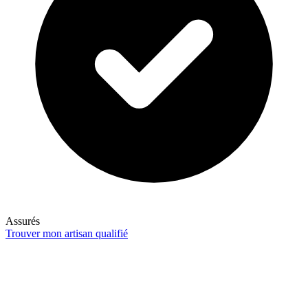
Assurés
Trouver mon artisan qualifié