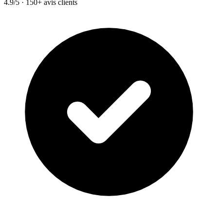
4.9/5 · 150+ avis clients