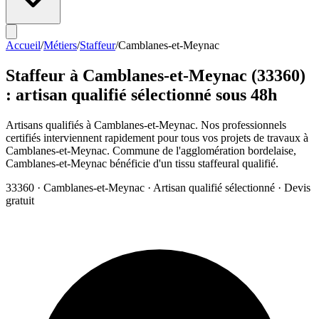
Accueil
/
Métiers
/
Staffeur
/
Camblanes-et-Meynac
Staffeur
à
Camblanes-et-Meynac
(
33360
)
: artisan qualifié sélectionné sous 48h
Artisans qualifiés à Camblanes-et-Meynac. Nos professionnels
certifiés interviennent rapidement pour tous vos projets de travaux à
Camblanes-et-Meynac. Commune de l'agglomération bordelaise,
Camblanes-et-Meynac bénéficie d'un tissu staffeural qualifié.
33360
·
Camblanes-et-Meynac
· Artisan qualifié sélectionné · Devis
gratuit