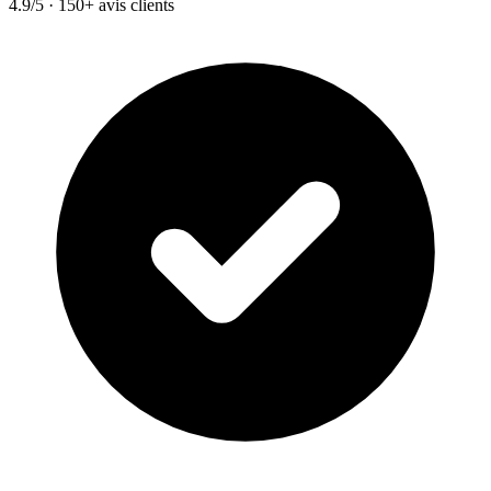
4.9/5 · 150+ avis clients