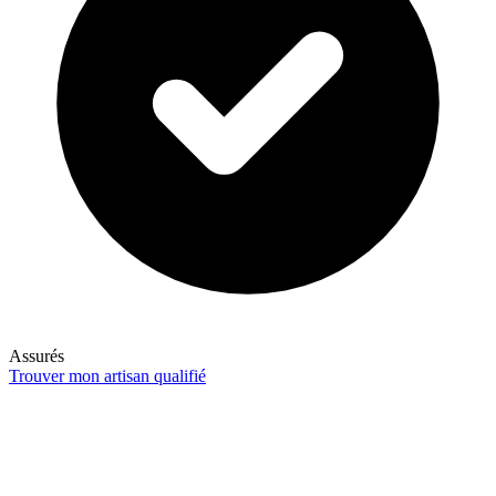
Assurés
Trouver mon artisan qualifié