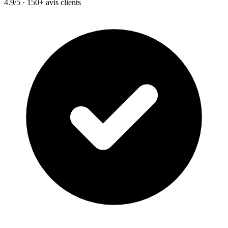
4.9/5 · 150+ avis clients