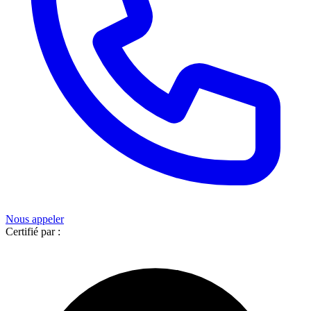
Nous appeler
Certifié par :