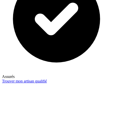
Assurés
Trouver mon artisan qualifié