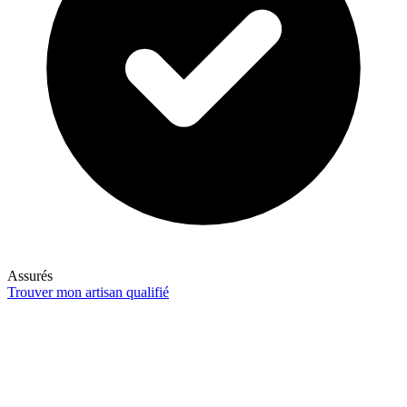
Assurés
Trouver mon artisan qualifié