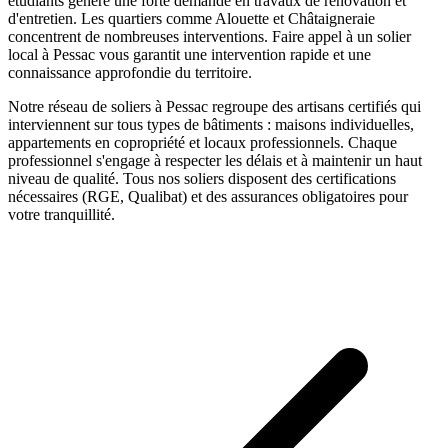
étudiants génère une forte demande en travaux de rénovation et
d'entretien. Les quartiers comme Alouette et Châtaigneraie
concentrent de nombreuses interventions.
Faire appel à un
solier
local à
Pessac
vous garantit une intervention rapide et une
connaissance approfondie du territoire.
Notre réseau de
soliers
à
Pessac
regroupe des artisans certifiés qui
interviennent sur tous types de bâtiments : maisons individuelles,
appartements en copropriété et locaux professionnels. Chaque
professionnel s'engage à respecter les délais et à maintenir un haut
niveau de qualité. Tous nos
soliers
disposent des certifications
nécessaires (RGE, Qualibat) et des assurances obligatoires pour
votre tranquillité.