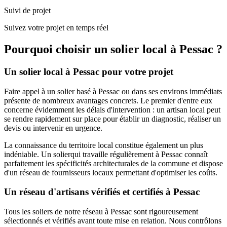
Suivi de projet
Suivez votre projet en temps réel
Pourquoi choisir un
solier
local à
Pessac
?
Un
solier
local à
Pessac
pour votre projet
Faire appel à un
solier
basé à
Pessac
ou dans ses environs immédiats
présente de nombreux avantages concrets. Le premier d'entre eux
concerne évidemment les délais d'intervention : un artisan local peut
se rendre rapidement sur place pour établir un diagnostic, réaliser un
devis ou intervenir en urgence.
La connaissance du territoire local constitue également un plus
indéniable. Un
solier
qui travaille régulièrement à
Pessac
connaît
parfaitement les spécificités architecturales de la commune et dispose
d'un réseau de fournisseurs locaux permettant d'optimiser les coûts.
Un réseau d'artisans vérifiés et certifiés à
Pessac
Tous les
soliers
de notre réseau à
Pessac
sont rigoureusement
sélectionnés et vérifiés avant toute mise en relation. Nous contrôlons