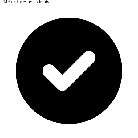
4.9/5 · 150+ avis clients