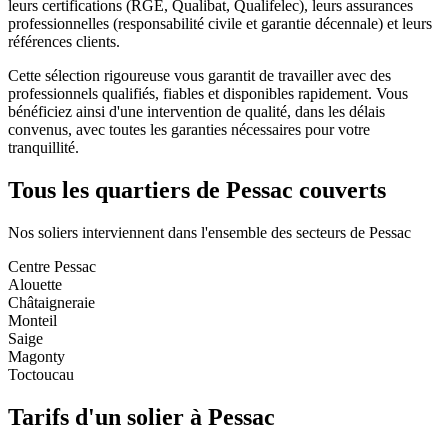
leurs certifications (RGE, Qualibat, Qualifelec), leurs assurances
professionnelles (responsabilité civile et garantie décennale) et leurs
références clients.
Cette sélection rigoureuse vous garantit de travailler avec des
professionnels qualifiés, fiables et disponibles rapidement. Vous
bénéficiez ainsi d'une intervention de qualité, dans les délais
convenus, avec toutes les garanties nécessaires pour votre
tranquillité.
Tous les quartiers de
Pessac
couverts
Nos
soliers
interviennent dans l'ensemble des secteurs de
Pessac
Centre Pessac
Alouette
Châtaigneraie
Monteil
Saige
Magonty
Toctoucau
Tarifs d'un
solier
à
Pessac