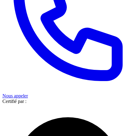
Nous appeler
Certifié par :