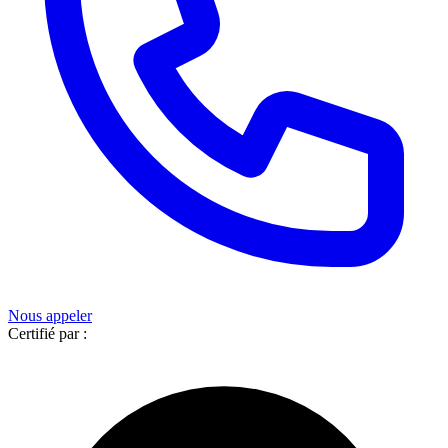
Nous appeler
Certifié par :