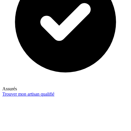
Assurés
Trouver mon artisan qualifié