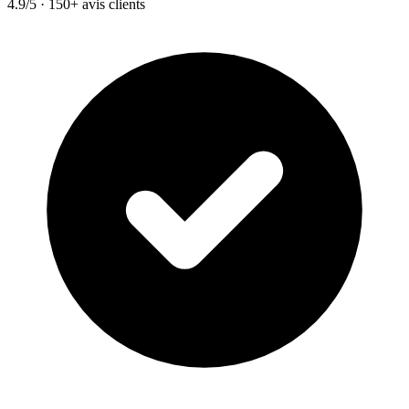
4.9/5 · 150+ avis clients