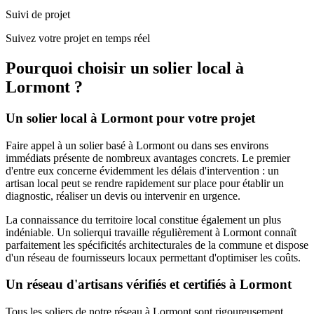
Suivi de projet
Suivez votre projet en temps réel
Pourquoi choisir un
solier
local à
Lormont
?
Un
solier
local à
Lormont
pour votre projet
Faire appel à un
solier
basé à
Lormont
ou dans ses environs
immédiats présente de nombreux avantages concrets. Le premier
d'entre eux concerne évidemment les délais d'intervention : un
artisan local peut se rendre rapidement sur place pour établir un
diagnostic, réaliser un devis ou intervenir en urgence.
La connaissance du territoire local constitue également un plus
indéniable. Un
solier
qui travaille régulièrement à
Lormont
connaît
parfaitement les spécificités architecturales de la commune et dispose
d'un réseau de fournisseurs locaux permettant d'optimiser les coûts.
Un réseau d'artisans vérifiés et certifiés à
Lormont
Tous les
soliers
de notre réseau à
Lormont
sont rigoureusement