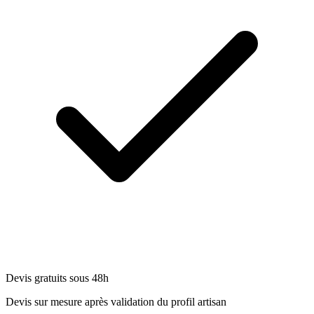
Devis gratuits sous 48h
Devis sur mesure après validation du profil artisan