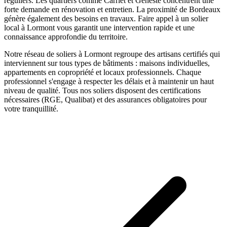
réguliers. Les quartiers comme Carriet et Geneste concentrent une
forte demande en rénovation et entretien. La proximité de Bordeaux
génère également des besoins en travaux.
Faire appel à un
solier
local à
Lormont
vous garantit une intervention rapide et une
connaissance approfondie du territoire.
Notre réseau de
soliers
à
Lormont
regroupe des artisans certifiés qui
interviennent sur tous types de bâtiments : maisons individuelles,
appartements en copropriété et locaux professionnels. Chaque
professionnel s'engage à respecter les délais et à maintenir un haut
niveau de qualité. Tous nos
soliers
disposent des certifications
nécessaires (RGE, Qualibat) et des assurances obligatoires pour
votre tranquillité.