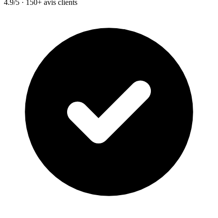
4.9/5 · 150+ avis clients