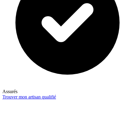
Assurés
Trouver mon artisan qualifié