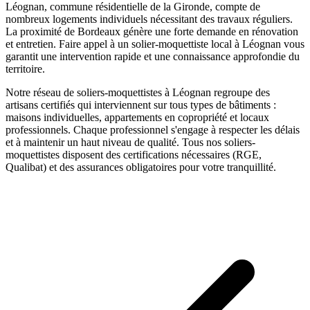
Léognan, commune résidentielle de la Gironde, compte de
nombreux logements individuels nécessitant des travaux réguliers.
La proximité de Bordeaux génère une forte demande en rénovation
et entretien.
Faire appel à un
solier-moquettiste
local à
Léognan
vous
garantit une intervention rapide et une connaissance approfondie du
territoire.
Notre réseau de
soliers-moquettistes
à
Léognan
regroupe des
artisans certifiés qui interviennent sur tous types de bâtiments :
maisons individuelles, appartements en copropriété et locaux
professionnels. Chaque professionnel s'engage à respecter les délais
et à maintenir un haut niveau de qualité. Tous nos
soliers-
moquettistes
disposent des certifications nécessaires (RGE,
Qualibat) et des assurances obligatoires pour votre tranquillité.