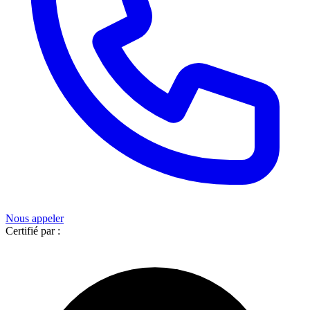
Nous appeler
Certifié par :