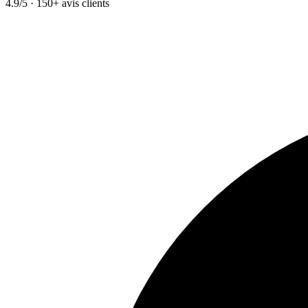
4.9/5 · 150+ avis clients