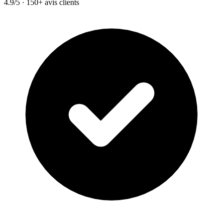
4.9/5 · 150+ avis clients