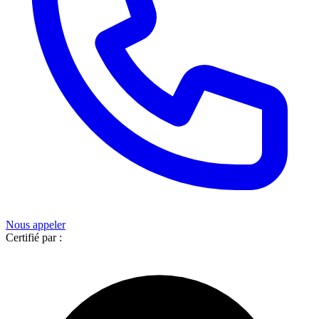
Nous appeler
Certifié par :