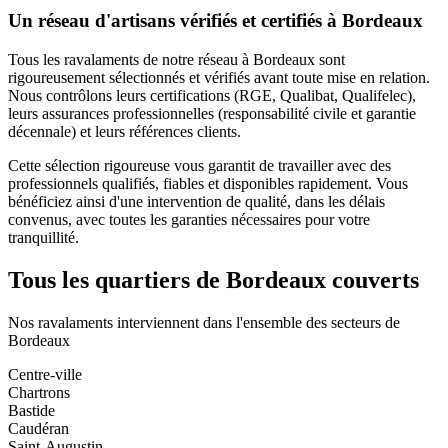
Un réseau d'artisans vérifiés et certifiés à
Bordeaux
Tous les
ravalaments
de notre réseau à
Bordeaux
sont
rigoureusement sélectionnés et vérifiés avant toute mise en relation.
Nous contrôlons leurs certifications (RGE, Qualibat, Qualifelec),
leurs assurances professionnelles (responsabilité civile et garantie
décennale) et leurs références clients.
Cette sélection rigoureuse vous garantit de travailler avec des
professionnels qualifiés, fiables et disponibles rapidement. Vous
bénéficiez ainsi d'une intervention de qualité, dans les délais
convenus, avec toutes les garanties nécessaires pour votre
tranquillité.
Tous les quartiers de
Bordeaux
couverts
Nos
ravalaments
interviennent dans l'ensemble des secteurs de
Bordeaux
Centre-ville
Chartrons
Bastide
Caudéran
Saint-Augustin