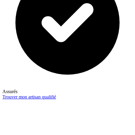
Assurés
Trouver mon artisan qualifié