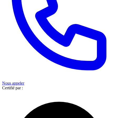
Nous appeler
Certifié par :