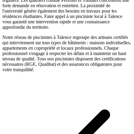
réguliers. Les quartiers comme Peixotto et Thouars concentrent une
forte demande en rénovation et entretien. La proximité de
l'université génère également des besoins en travaux pour les
résidences étudiantes.
Faire appel à un
pisciniste
local à
Talence
vous garantit une intervention rapide et une connaissance
approfondie du territoire.
Notre réseau de
piscinistes
à
Talence
regroupe des artisans certifiés
qui interviennent sur tous types de bâtiments : maisons individuelles,
appartements en copropriété et locaux professionnels. Chaque
professionnel s'engage à respecter les délais et à maintenir un haut
niveau de qualité. Tous nos
piscinistes
disposent des certifications
nécessaires (RGE, Qualibat) et des assurances obligatoires pour
votre tranquillité.