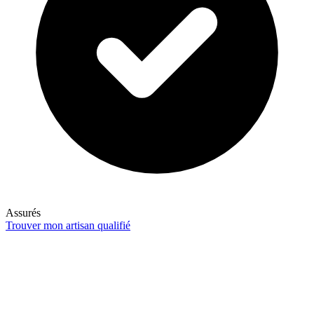
Assurés
Trouver mon artisan qualifié