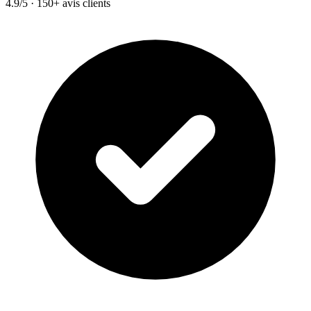
4.9/5 · 150+ avis clients