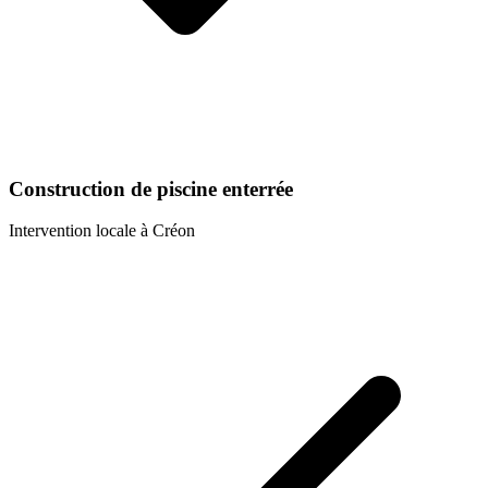
Construction de piscine enterrée
Intervention locale à
Créon