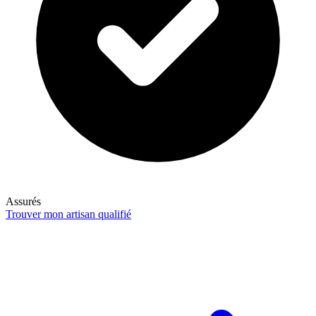
Assurés
Trouver mon artisan qualifié