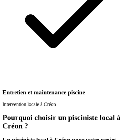
Entretien et maintenance piscine
Intervention locale à
Créon
Pourquoi choisir un
pisciniste
local à
Créon
?
Un
pisciniste
local à
Créon
pour votre projet