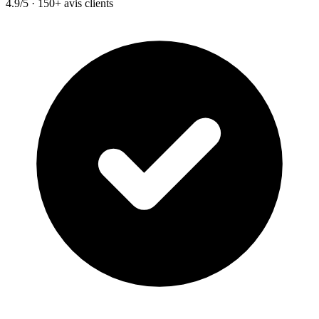
4.9/5 · 150+ avis clients