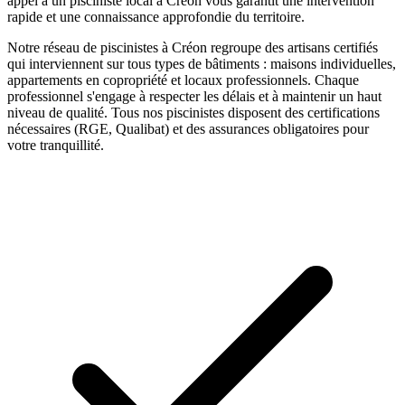
appel à un
pisciniste
local à
Créon
vous garantit une intervention
rapide et une connaissance approfondie du territoire.
Notre réseau de
piscinistes
à
Créon
regroupe des artisans certifiés
qui interviennent sur tous types de bâtiments : maisons individuelles,
appartements en copropriété et locaux professionnels. Chaque
professionnel s'engage à respecter les délais et à maintenir un haut
niveau de qualité. Tous nos
piscinistes
disposent des certifications
nécessaires (RGE, Qualibat) et des assurances obligatoires pour
votre tranquillité.