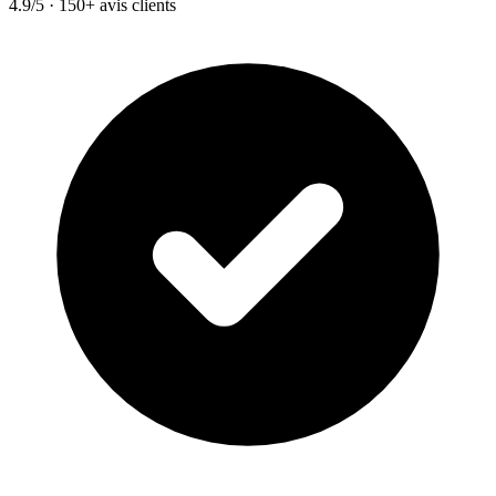
4.9/5 · 150+ avis clients