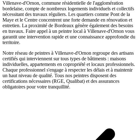
Villenave-d'Ornon, commune résidentielle de l'agglomération
bordelaise, compte de nombreux logements individuels et collectifs
nécessitant des travaux réguliers. Les quartiers comme Pont de la
Maye et le Centre concentrent une forte demande en rénovation et
entretien. La proximité de Bordeaux génère également des besoins
en travaux.
Faire appel à un
peintre
local à
Villenave-d'Ornon
vous
garantit une intervention rapide et une connaissance approfondie du
territoire.
Notre réseau de
peintres
à
Villenave-d'Ornon
regroupe des artisans
certifiés qui interviennent sur tous types de bâtiments : maisons
individuelles, appartements en copropriété et locaux professionnels.
Chaque professionnel s'engage à respecter les délais et à maintenir
un haut niveau de qualité. Tous nos
peintres
disposent des
certifications nécessaires (RGE, Qualibat) et des assurances
obligatoires pour votre tranquillité.