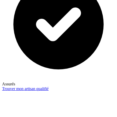
Assurés
Trouver mon artisan qualifié