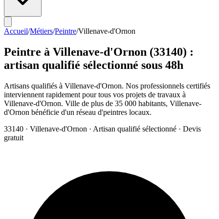
Accueil
/
Métiers
/
Peintre
/
Villenave-d'Ornon
Peintre
à
Villenave-d'Ornon
(
33140
) :
artisan qualifié sélectionné sous 48h
Artisans qualifiés à Villenave-d'Ornon. Nos professionnels certifiés
interviennent rapidement pour tous vos projets de travaux à
Villenave-d'Ornon. Ville de plus de 35 000 habitants, Villenave-
d'Ornon bénéficie d'un réseau d'peintres locaux.
33140
·
Villenave-d'Ornon
· Artisan qualifié sélectionné · Devis
gratuit