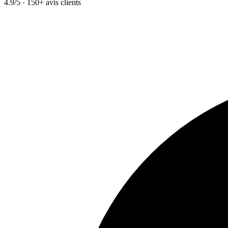
4.9/5 · 150+ avis clients