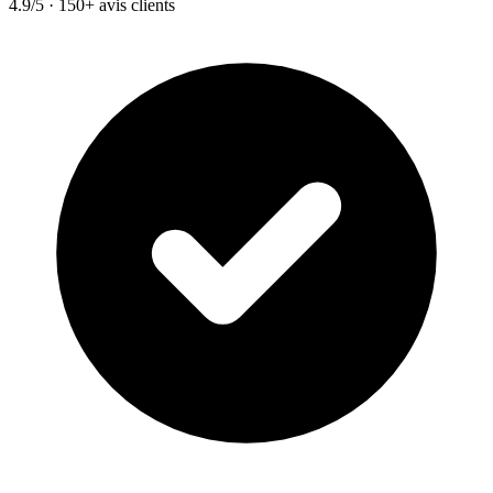
4.9/5 · 150+ avis clients