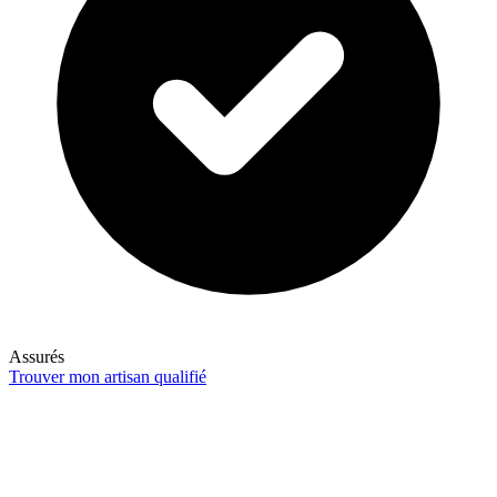
Assurés
Trouver mon artisan qualifié