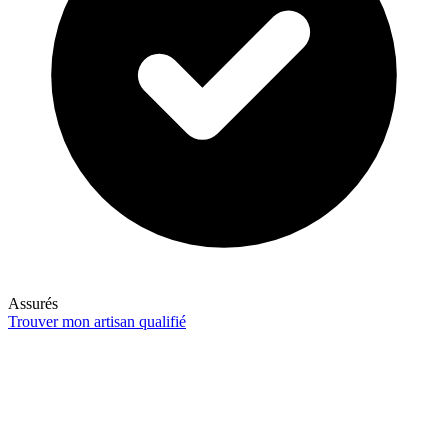
Assurés
Trouver mon artisan qualifié