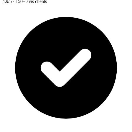
4.9/5 · 150+ avis clients