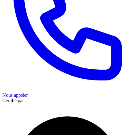
Nous appeler
Certifié par :