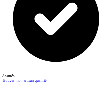
Assurés
Trouver mon artisan qualifié