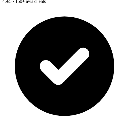
4.9/5 · 150+ avis clients