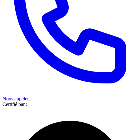
Nous appeler
Certifié par :