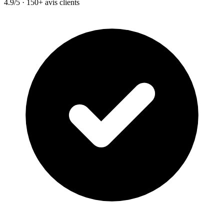
4.9/5 · 150+ avis clients