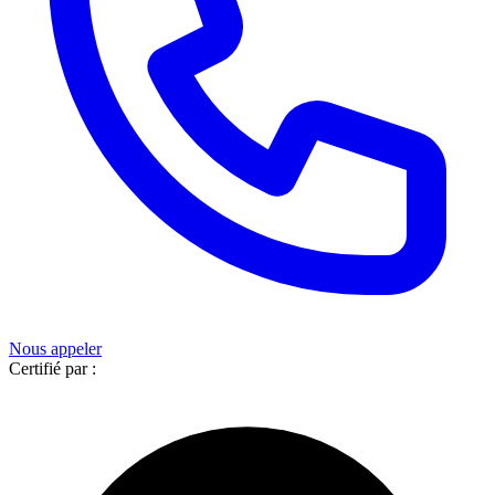
Nous appeler
Certifié par :