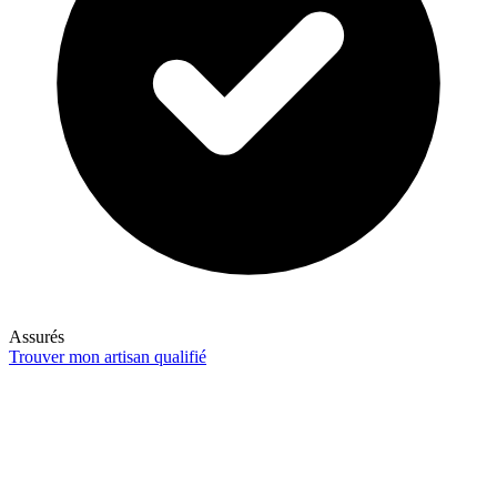
Assurés
Trouver mon artisan qualifié