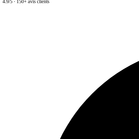
4.9/5 · 150+ avis clients