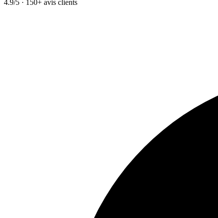
4.9/5 · 150+ avis clients