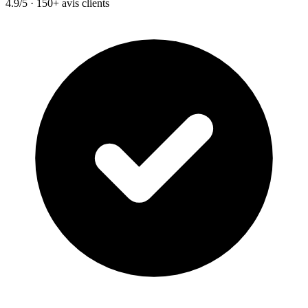
4.9/5 · 150+ avis clients