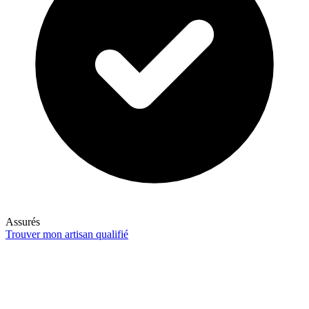
Assurés
Trouver mon artisan qualifié