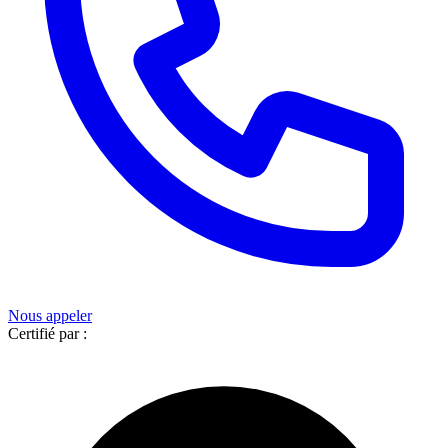
Nous appeler
Certifié par :