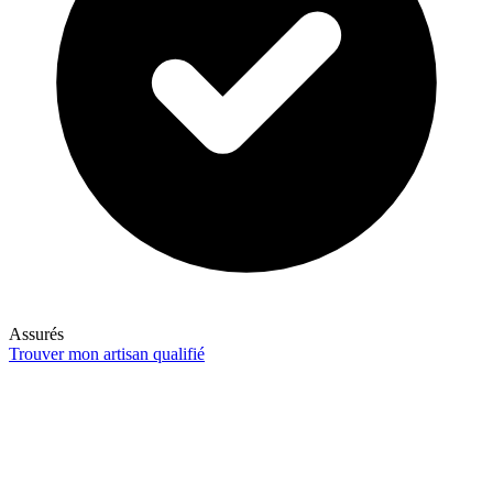
Assurés
Trouver mon artisan qualifié