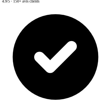
4.9/5 · 150+ avis clients