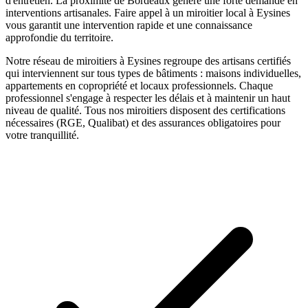
d'entretien. La proximité de Bordeaux génère une forte demande en
interventions artisanales.
Faire appel à un
miroitier
local à
Eysines
vous garantit une intervention rapide et une connaissance
approfondie du territoire.
Notre réseau de
miroitiers
à
Eysines
regroupe des artisans certifiés
qui interviennent sur tous types de bâtiments : maisons individuelles,
appartements en copropriété et locaux professionnels. Chaque
professionnel s'engage à respecter les délais et à maintenir un haut
niveau de qualité. Tous nos
miroitiers
disposent des certifications
nécessaires (RGE, Qualibat) et des assurances obligatoires pour
votre tranquillité.