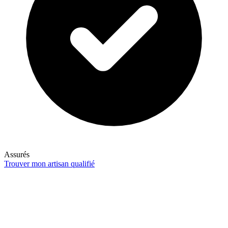
Assurés
Trouver mon artisan qualifié