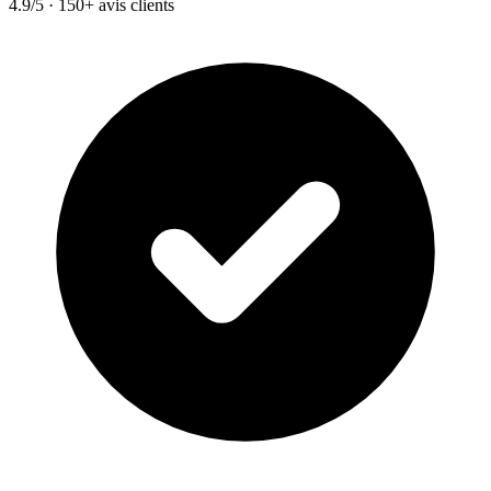
4.9/5 · 150+ avis clients