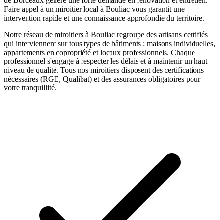
de Bordeaux génère une forte demande en rénovation et entretien.
Faire appel à un
miroitier
local à
Bouliac
vous garantit une
intervention rapide et une connaissance approfondie du territoire.
Notre réseau de
miroitiers
à
Bouliac
regroupe des artisans certifiés
qui interviennent sur tous types de bâtiments : maisons individuelles,
appartements en copropriété et locaux professionnels. Chaque
professionnel s'engage à respecter les délais et à maintenir un haut
niveau de qualité. Tous nos
miroitiers
disposent des certifications
nécessaires (RGE, Qualibat) et des assurances obligatoires pour
votre tranquillité.