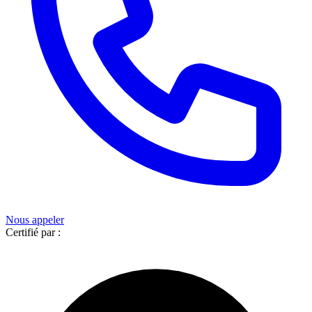
Nous appeler
Certifié par :