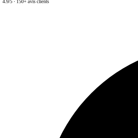
4.9/5 · 150+ avis clients