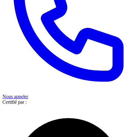
Nous appeler
Certifié par :