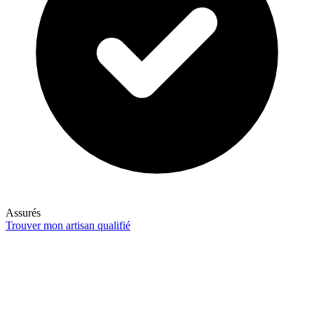
Assurés
Trouver mon artisan qualifié