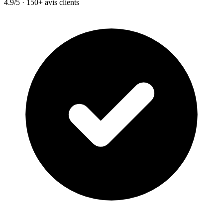
4.9/5 · 150+ avis clients