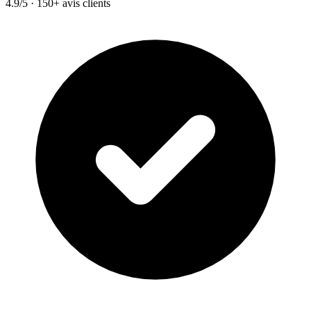
4.9/5 · 150+ avis clients