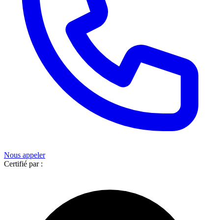
Nous appeler
Certifié par :