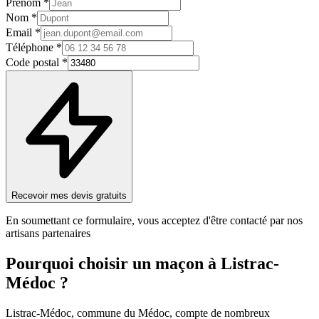
Prénom *
Nom *
Email *
Téléphone *
Code postal *
Recevoir mes devis gratuits
En soumettant ce formulaire, vous acceptez d'être contacté par nos
artisans partenaires
Pourquoi choisir un
maçon
à
Listrac-
Médoc
?
Listrac-Médoc, commune du Médoc, compte de nombreux