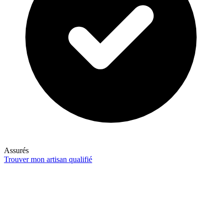
Assurés
Trouver mon artisan qualifié