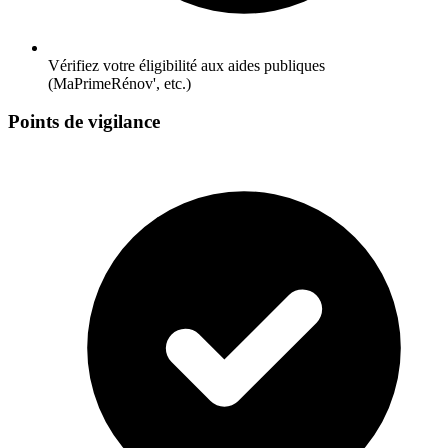
Vérifiez votre éligibilité aux aides publiques
(MaPrimeRénov', etc.)
Points de vigilance