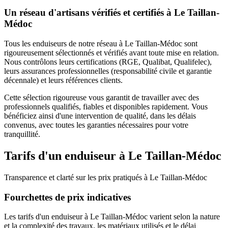
Un réseau d'artisans vérifiés et certifiés à
Le Taillan-
Médoc
Tous les
enduiseurs
de notre réseau à
Le Taillan-Médoc
sont
rigoureusement sélectionnés et vérifiés avant toute mise en relation.
Nous contrôlons leurs certifications (RGE, Qualibat, Qualifelec),
leurs assurances professionnelles (responsabilité civile et garantie
décennale) et leurs références clients.
Cette sélection rigoureuse vous garantit de travailler avec des
professionnels qualifiés, fiables et disponibles rapidement. Vous
bénéficiez ainsi d'une intervention de qualité, dans les délais
convenus, avec toutes les garanties nécessaires pour votre
tranquillité.
Tarifs d'un
enduiseur
à
Le Taillan-Médoc
Transparence et clarté sur les prix pratiqués à
Le Taillan-Médoc
Fourchettes de prix indicatives
Les tarifs d'un enduiseur à Le Taillan-Médoc varient selon la nature
et la complexité des travaux, les matériaux utilisés et le délai