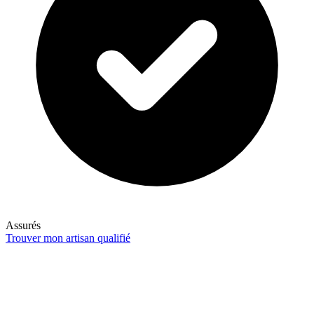
Assurés
Trouver mon artisan qualifié