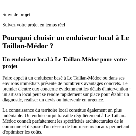
Suivi de projet
Suivez votre projet en temps réel
Pourquoi choisir un
enduiseur
local à
Le
Taillan-Médoc
?
Un
enduiseur
local à
Le Taillan-Médoc
pour votre
projet
Faire appel à un
enduiseur
basé à
Le Taillan-Médoc
ou dans ses
environs immédiats présente de nombreux avantages concrets. Le
premier d'entre eux concerne évidemment les délais d'intervention :
un artisan local peut se rendre rapidement sur place pour établir un
diagnostic, réaliser un devis ou intervenir en urgence.
La connaissance du territoire local constitue également un plus
indéniable. Un
enduiseur
qui travaille régulièrement à
Le Taillan-
Médoc
connaît parfaitement les spécificités architecturales de la
commune et dispose d'un réseau de fournisseurs locaux permettant
d'optimiser les coûts.