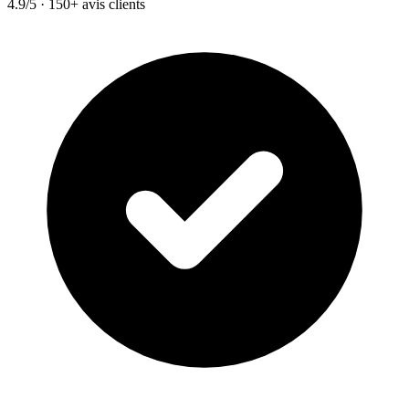
4.9/5 · 150+ avis clients