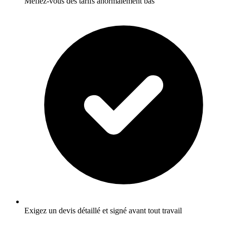
Méfiez-vous des tarifs anormalement bas
Exigez un devis détaillé et signé avant tout travail