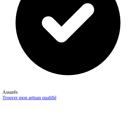
Assurés
Trouver mon artisan qualifié