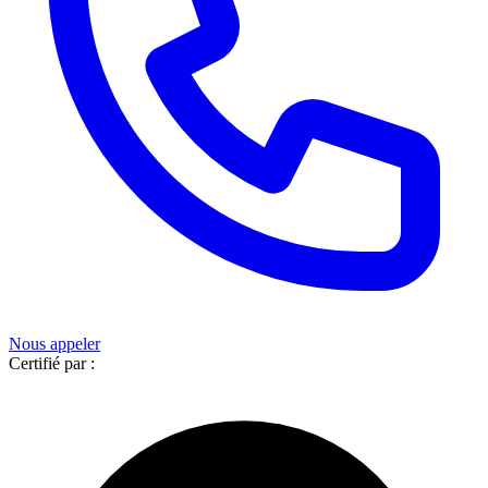
Nous appeler
Certifié par :