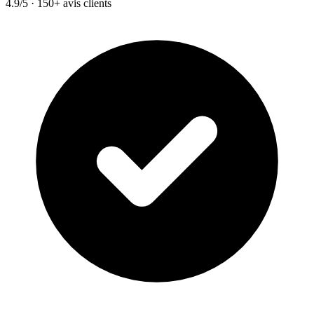
4.9/5 · 150+ avis clients