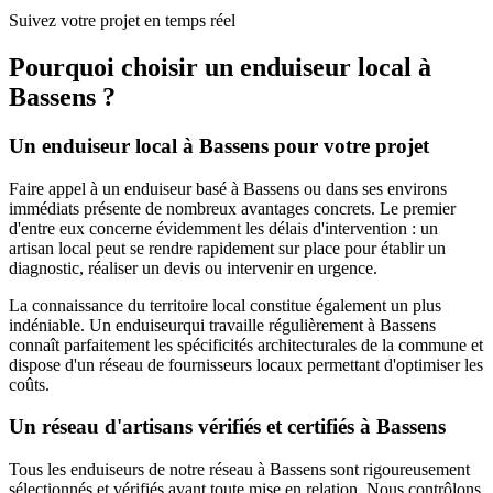
Suivez votre projet en temps réel
Pourquoi choisir un
enduiseur
local à
Bassens
?
Un
enduiseur
local à
Bassens
pour votre projet
Faire appel à un
enduiseur
basé à
Bassens
ou dans ses environs
immédiats présente de nombreux avantages concrets. Le premier
d'entre eux concerne évidemment les délais d'intervention : un
artisan local peut se rendre rapidement sur place pour établir un
diagnostic, réaliser un devis ou intervenir en urgence.
La connaissance du territoire local constitue également un plus
indéniable. Un
enduiseur
qui travaille régulièrement à
Bassens
connaît parfaitement les spécificités architecturales de la commune et
dispose d'un réseau de fournisseurs locaux permettant d'optimiser les
coûts.
Un réseau d'artisans vérifiés et certifiés à
Bassens
Tous les
enduiseurs
de notre réseau à
Bassens
sont rigoureusement
sélectionnés et vérifiés avant toute mise en relation. Nous contrôlons