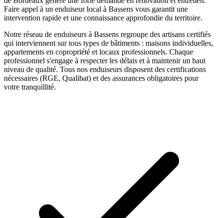
de Bordeaux génère une forte demande en rénovation et entretien.
Faire appel à un
enduiseur
local à
Bassens
vous garantit une
intervention rapide et une connaissance approfondie du territoire.
Notre réseau de
enduiseurs
à
Bassens
regroupe des artisans certifiés
qui interviennent sur tous types de bâtiments : maisons individuelles,
appartements en copropriété et locaux professionnels. Chaque
professionnel s'engage à respecter les délais et à maintenir un haut
niveau de qualité. Tous nos
enduiseurs
disposent des certifications
nécessaires (RGE, Qualibat) et des assurances obligatoires pour
votre tranquillité.