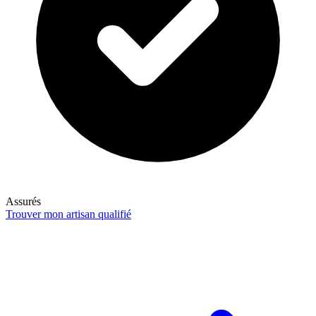
Assurés
Trouver mon artisan qualifié