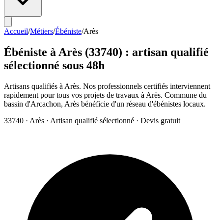
Accueil
/
Métiers
/
Ébéniste
/
Arès
Ébéniste
à
Arès
(
33740
) : artisan qualifié
sélectionné sous 48h
Artisans qualifiés à Arès. Nos professionnels certifiés interviennent
rapidement pour tous vos projets de travaux à Arès. Commune du
bassin d'Arcachon, Arès bénéficie d'un réseau d'ébénistes locaux.
33740
·
Arès
· Artisan qualifié sélectionné · Devis gratuit