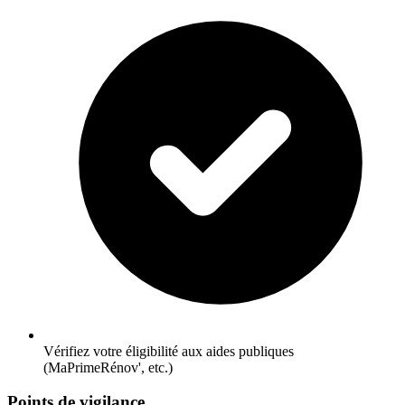
Vérifiez votre éligibilité aux aides publiques
(MaPrimeRénov', etc.)
Points de vigilance