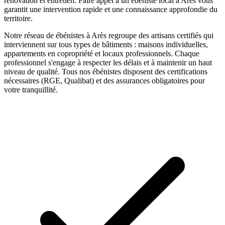
rénovation et entretien.
Faire appel à un
ébéniste
local à
Arès
vous
garantit une intervention rapide et une connaissance approfondie du
territoire.
Notre réseau de
ébénistes
à
Arès
regroupe des artisans certifiés qui
interviennent sur tous types de bâtiments : maisons individuelles,
appartements en copropriété et locaux professionnels. Chaque
professionnel s'engage à respecter les délais et à maintenir un haut
niveau de qualité. Tous nos
ébénistes
disposent des certifications
nécessaires (RGE, Qualibat) et des assurances obligatoires pour
votre tranquillité.