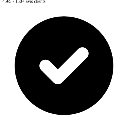
4.9/5 · 150+ avis clients