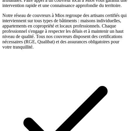
artisanales.
Faire appel à un
couvreur
local à
Mios
vous garantit une
intervention rapide et une connaissance approfondie du territoire.
Notre réseau de
couvreurs
à
Mios
regroupe des artisans certifiés qui
interviennent sur tous types de bâtiments : maisons individuelles,
appartements en copropriété et locaux professionnels. Chaque
professionnel s'engage à respecter les délais et à maintenir un haut
niveau de qualité. Tous nos
couvreurs
disposent des certifications
nécessaires (RGE, Qualibat) et des assurances obligatoires pour
votre tranquillité.