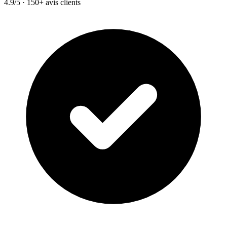
4.9/5 · 150+ avis clients