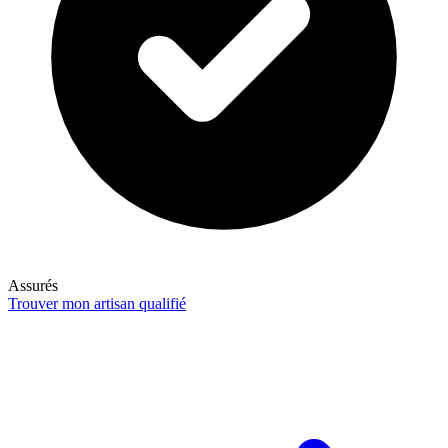
Assurés
Trouver mon artisan qualifié